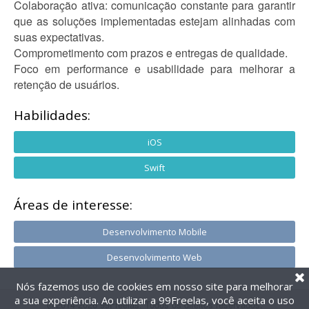
Colaboração ativa: comunicação constante para garantir
que as soluções implementadas estejam alinhadas com
suas expectativas.
Comprometimento com prazos e entregas de qualidade.
Foco em performance e usabilidade para melhorar a
retenção de usuários.
Habilidades:
iOS
Swift
Áreas de interesse:
Desenvolvimento Mobile
Desenvolvimento Web
Nós fazemos uso de cookies em nosso site para melhorar
a sua experiência. Ao utilizar a 99Freelas, você aceita o uso
@2014-2026 99Freelas. Todos os direitos reservados.