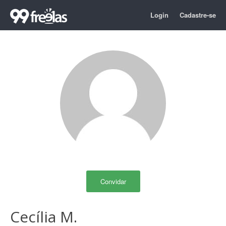
Login
Cadastre-se
Convidar
Cecília M.