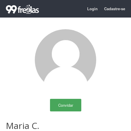
Login
Cadastre-se
Convidar
Maria C.