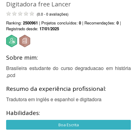
Digitadora free Lancer
(0.0 - 0 avaliações)
Ranking:
2500961
| Projetos concluídos:
0
| Recomendações:
0
|
Registrado desde:
17/01/2025
Sobre mim:
Brasileira estudante do curso degraduacao em história
,pcd
Resumo da experiência profissional:
Tradutora em inglês e espanhol e digitadora
Habilidades:
Boa Escrita