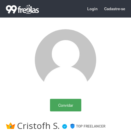
Login
Cadastre-se
Convidar
Cristofh S.
TOP FREELANCER