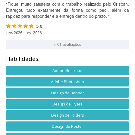
"Fiquei muito satisfeita com o trabalho realizado pelo Cristofh.
Entregou tudo exatamente da forma como pedi, além da
rapidez para responder e a entrega dentro do prazo. "
5.0
fev. 2026 - fev. 2026
+ 61 avaliações
Habilidades:
Adobe Illustrator
Adobe Photoshop
Design de Banner
Design de Flyers
Design de Folders
Design de Poster