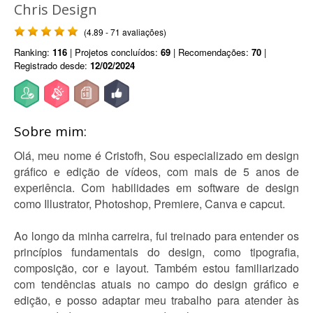
Chris Design
(4.89 - 71 avaliações)
Ranking:
116
| Projetos concluídos:
69
| Recomendações:
70
|
Registrado desde:
12/02/2024
Sobre mim:
Olá, meu nome é Cristofh, Sou especializado em design
gráfico e edição de vídeos, com mais de 5 anos de
experiência. Com habilidades em software de design
como Illustrator, Photoshop, Premiere, Canva e capcut.
Ao longo da minha carreira, fui treinado para entender os
princípios fundamentais do design, como tipografia,
composição, cor e layout. Também estou familiarizado
com tendências atuais no campo do design gráfico e
edição, e posso adaptar meu trabalho para atender às