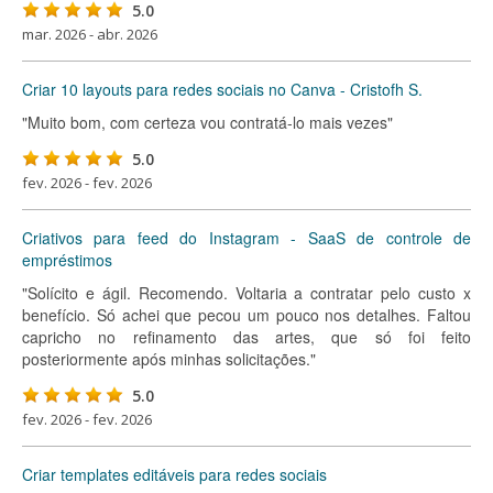
5.0
mar. 2026 - abr. 2026
Criar 10 layouts para redes sociais no Canva - Cristofh S.
"Muito bom, com certeza vou contratá-lo mais vezes"
5.0
fev. 2026 - fev. 2026
Criativos para feed do Instagram - SaaS de controle de
empréstimos
"Solícito e ágil. Recomendo. Voltaria a contratar pelo custo x
benefício. Só achei que pecou um pouco nos detalhes. Faltou
capricho no refinamento das artes, que só foi feito
posteriormente após minhas solicitações."
5.0
fev. 2026 - fev. 2026
Criar templates editáveis para redes sociais