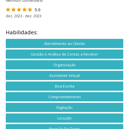
Nenhum comentário
5.0
dez. 2023 - dez. 2023
Habilidades:
Atendimento ao Cliente
Gestão e Análise de Contas a Receber
Organização
Assistente Virtual
Boa Escrita
Comprometimento
Digitação
Locução
Revisão De Texto