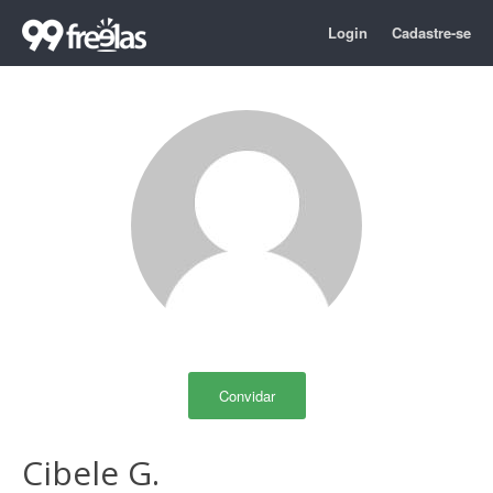
Login
Cadastre-se
Convidar
Cibele G.