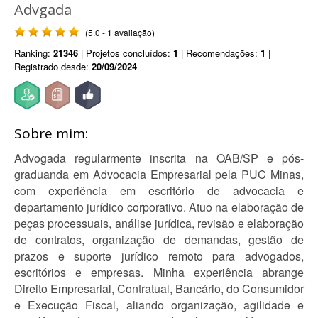
Advgada
(5.0 - 1 avaliação)
Ranking:
21346
| Projetos concluídos:
1
| Recomendações:
1
|
Registrado desde:
20/09/2024
Sobre mim:
Advogada regularmente inscrita na OAB/SP e pós-
graduanda em Advocacia Empresarial pela PUC Minas,
com experiência em escritório de advocacia e
departamento jurídico corporativo. Atuo na elaboração de
peças processuais, análise jurídica, revisão e elaboração
de contratos, organização de demandas, gestão de
prazos e suporte jurídico remoto para advogados,
escritórios e empresas. Minha experiência abrange
Direito Empresarial, Contratual, Bancário, do Consumidor
e Execução Fiscal, aliando organização, agilidade e