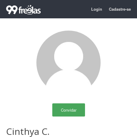
Login
Cadastre-se
Convidar
Cinthya C.