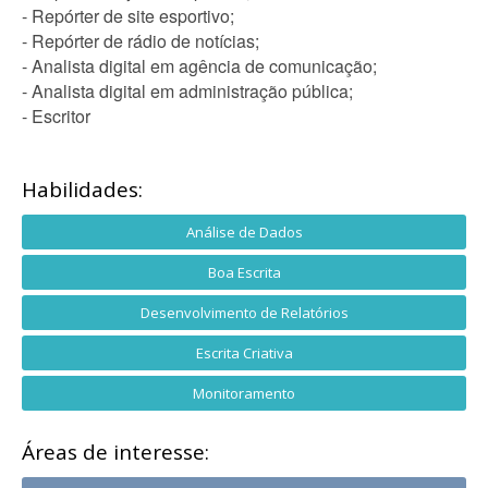
- Repórter de site esportivo;
- Repórter de rádio de notícias;
- Analista digital em agência de comunicação;
- Analista digital em administração pública;
- Escritor
Habilidades:
Análise de Dados
Boa Escrita
Desenvolvimento de Relatórios
Escrita Criativa
Monitoramento
Áreas de interesse: