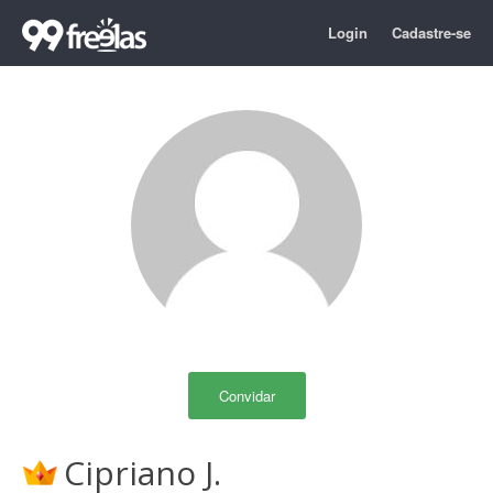
Login
Cadastre-se
Convidar
Cipriano J.