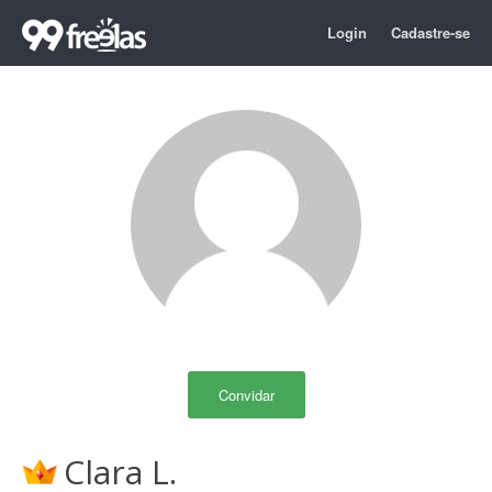
Login
Cadastre-se
Convidar
Clara L.