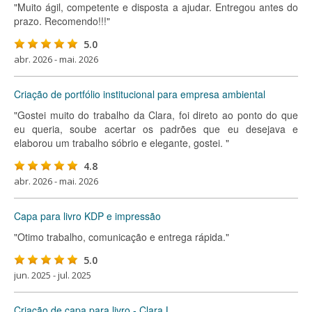
"Muito ágil, competente e disposta a ajudar. Entregou antes do
prazo. Recomendo!!!"
5.0
abr. 2026 - mai. 2026
Criação de portfólio institucional para empresa ambiental
"Gostei muito do trabalho da Clara, foi direto ao ponto do que
eu queria, soube acertar os padrões que eu desejava e
elaborou um trabalho sóbrio e elegante, gostei. "
4.8
abr. 2026 - mai. 2026
Capa para livro KDP e impressão
"Otimo trabalho, comunicação e entrega rápida."
5.0
jun. 2025 - jul. 2025
Criação de capa para livro - Clara L.