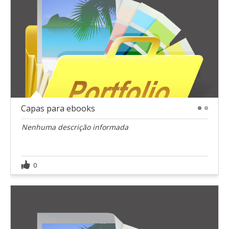
Capas para ebooks
1
2
Nenhuma descrição informada
0