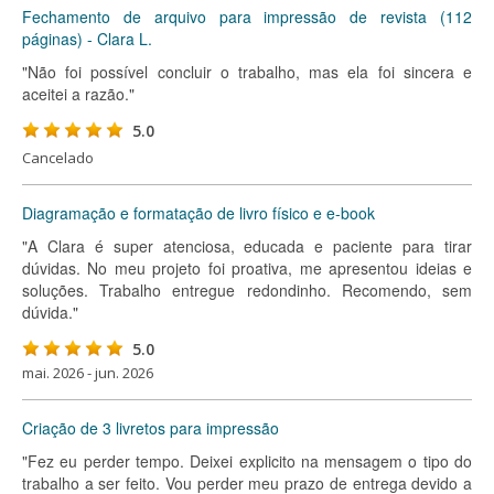
Fechamento de arquivo para impressão de revista (112
páginas) - Clara L.
"Não foi possível concluir o trabalho, mas ela foi sincera e
aceitei a razão."
5.0
Cancelado
Diagramação e formatação de livro físico e e-book
"A Clara é super atenciosa, educada e paciente para tirar
dúvidas. No meu projeto foi proativa, me apresentou ideias e
soluções. Trabalho entregue redondinho. Recomendo, sem
dúvida."
5.0
mai. 2026 - jun. 2026
Criação de 3 livretos para impressão
"Fez eu perder tempo. Deixei explicito na mensagem o tipo do
trabalho a ser feito. Vou perder meu prazo de entrega devido a