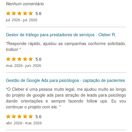
Nenhum comentário
5.0
jul. 2026 - jul. 2026
Gestor de tráfego para prestadores de serviços - Cleber R.
"Responde rápido, ajustou as campanhas conforme solicitado.
Indico! "
5.0
mai. 2026 - jun. 2026
Gestão de Google Ads para psicólogos - captação de pacientes
"O Cleber é uma pessoa muito legal, me ajudou muito ao longo
do projeto de google ads para atração de leads para psicólogo
dando orientações e sempre fazendo follow ups. Eu vou
continuar o projeto com ele. "
5.0
abr. 2026 - mai. 2026