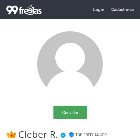
Login
Cadastre-se
Convidar
Cleber R.
TOP FREELANCER