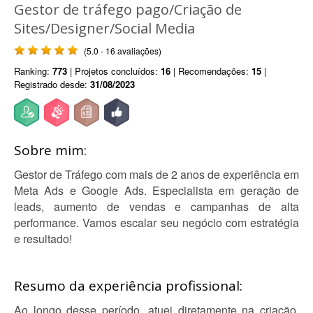
Gestor de tráfego pago/Criação de
Sites/Designer/Social Media
(5.0 - 16 avaliações)
Ranking:
773
| Projetos concluídos:
16
| Recomendações:
15
|
Registrado desde:
31/08/2023
Sobre mim:
Gestor de Tráfego com mais de 2 anos de experiência em
Meta Ads e Google Ads. Especialista em geração de
leads, aumento de vendas e campanhas de alta
performance. Vamos escalar seu negócio com estratégia
e resultado!
Resumo da experiência profissional:
Ao longo desse período, atuei diretamente na criação,