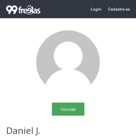
Login
Cadastre-se
Convidar
Daniel J.