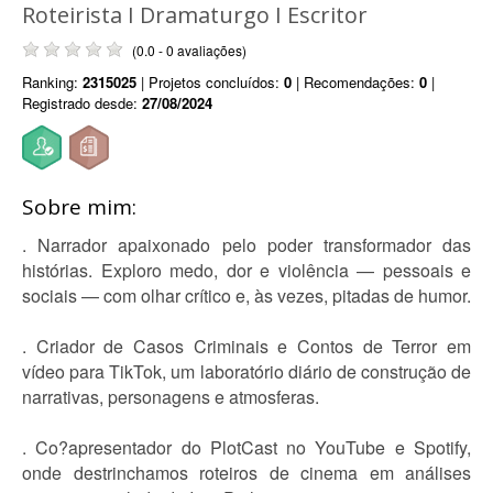
Roteirista I Dramaturgo I Escritor
(0.0 - 0 avaliações)
Ranking:
2315025
| Projetos concluídos:
0
| Recomendações:
0
|
Registrado desde:
27/08/2024
Sobre mim:
. Narrador apaixonado pelo poder transformador das
histórias. Exploro medo, dor e violência — pessoais e
sociais — com olhar crítico e, às vezes, pitadas de humor.
. Criador de Casos Criminais e Contos de Terror em
vídeo para TikTok, um laboratório diário de construção de
narrativas, personagens e atmosferas.
. Co?apresentador do PlotCast no YouTube e Spotify,
onde destrinchamos roteiros de cinema em análises