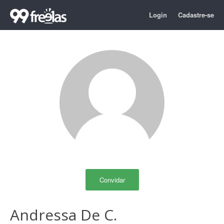
Login
Cadastre-se
Convidar
Andressa De C.