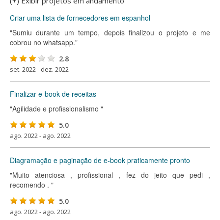
(+) Exibir projetos em andamento
Criar uma lista de fornecedores em espanhol
"Sumiu durante um tempo, depois finalizou o projeto e me
cobrou no whatsapp."
2.8
set. 2022 - dez. 2022
Finalizar e-book de receitas
"Agilidade e profissionalismo "
5.0
ago. 2022 - ago. 2022
Diagramação e paginação de e-book praticamente pronto
"Muito atenciosa , profissional , fez do jeito que pedi ,
recomendo . "
5.0
ago. 2022 - ago. 2022