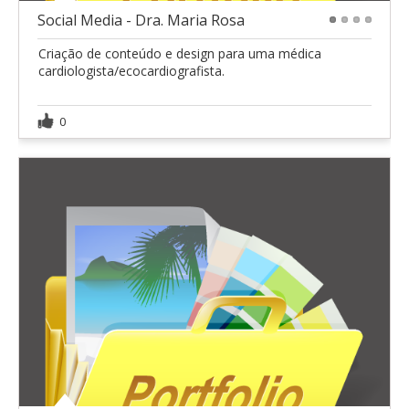
Social Media - Dra. Maria Rosa
1
2
3
4
Criação de conteúdo e design para uma médica
cardiologista/ecocardiografista.
0