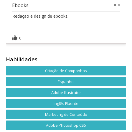
Ebooks
1
2
Redação e design de ebooks.
0
Habilidades:
Criação de Campanhas
Espanhol
Adobe Illustrator
Inglês Fluente
Marketing de Conteúdo
Adobe Photoshop CS5