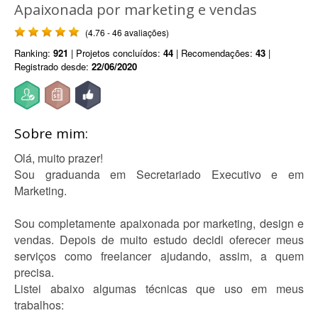
Apaixonada por marketing e vendas
(4.76 - 46 avaliações)
Ranking:
921
| Projetos concluídos:
44
| Recomendações:
43
|
Registrado desde:
22/06/2020
Sobre mim:
Olá, muito prazer!
Sou graduanda em Secretariado Executivo e em
Marketing.
Sou completamente apaixonada por marketing, design e
vendas. Depois de muito estudo decidi oferecer meus
serviços como freelancer ajudando, assim, a quem
precisa.
Listei abaixo algumas técnicas que uso em meus
trabalhos: