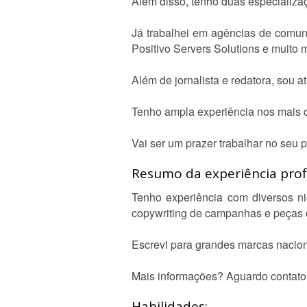
Além disso, tenho duas especializa
Já trabalhei em agências de comuni
Positivo Servers Solutions e muito 
Além de jornalista e redatora, sou a
Tenho ampla experiência nos mais di
Vai ser um prazer trabalhar no seu p
Resumo da experiência profi
Tenho experiência com diversos nic
copywriting de campanhas e peças d
Escrevi para grandes marcas nacion
Mais informações? Aguardo contato
Habilidades: