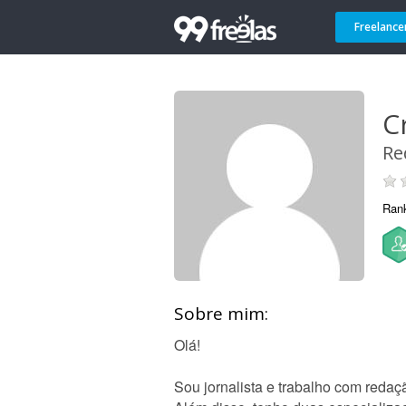
Freelance
Cr
Re
Ran
Sobre mim:
Olá!
Sou jornalista e trabalho com redaçã