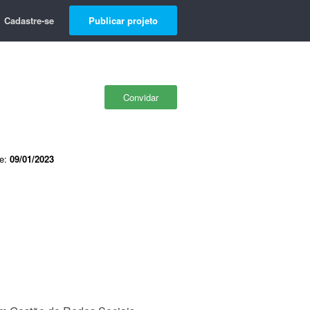
Cadastre-se
Publicar projeto
Convidar
de:
09/01/2023