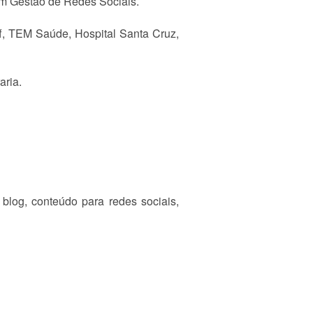
em Gestão de Redes Sociais.
ff, TEM Saúde, Hospital Santa Cruz,
aria.
 blog, conteúdo para redes sociais,