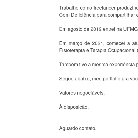
Trabalho como freelancer produzin
Com Deficiência para compartilhar ex
Em agosto de 2019 entrei na UFMG p
Em março de 2021, comecei a atu
Fisioterapia e Terapia Ocupacional
Também tive a mesma experiência p
Segue abaixo, meu portfólio pra vo
Valores negociáveis.
À disposição,
Aguardo contato.