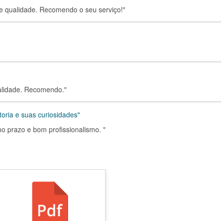
 e qualidade. Recomendo o seu serviço!"
alidade. Recomendo."
storia e suas curiosidades"
no prazo e bom profissionalismo. "