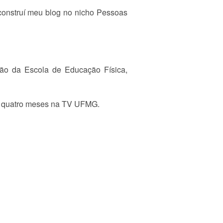
construí meu blog no nicho Pessoas
ão da Escola de Educação Física,
r quatro meses na TV UFMG.