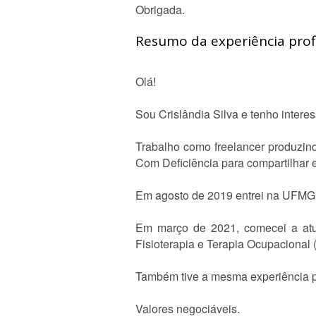
Obrigada.
Resumo da experiência profi
Olá!
Sou Crislândia Silva e tenho intere
Trabalho como freelancer produzin
Com Deficiência para compartilhar ex
Em agosto de 2019 entrei na UFMG p
Em março de 2021, comecei a atu
Fisioterapia e Terapia Ocupacional
Também tive a mesma experiência p
Valores negociáveis.