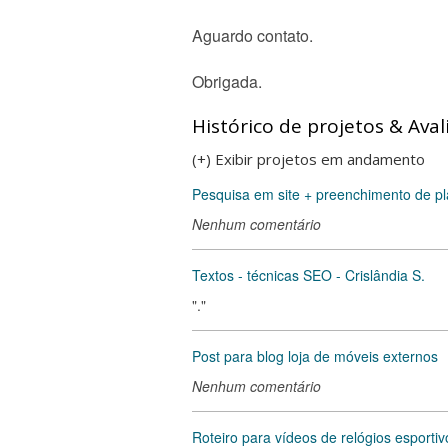
Aguardo contato.
Obrigada.
Histórico de projetos & Aval
(+) Exibir projetos em andamento
Pesquisa em site + preenchimento de pla
Nenhum comentário
Textos - técnicas SEO - Crislândia S.
"."
Post para blog loja de móveis externos
Nenhum comentário
Roteiro para vídeos de relógios esportivo