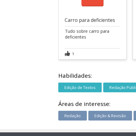
Carro para deficientes
Tudo sobre carro para
deficientes
1
Habilidades:
Edição de Textos
Redação Public
Áreas de interesse:
Redação
Edição & Revisão