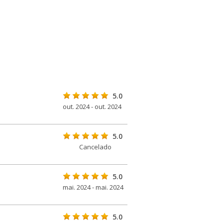
5.0
out. 2024 - out. 2024
5.0
Cancelado
5.0
mai. 2024 - mai. 2024
5.0