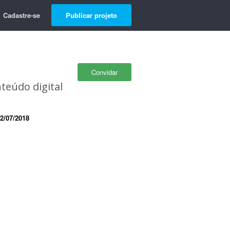
Cadastre-se
Publicar projeto
Convidar
teúdo digital
2/07/2018