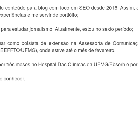
do conteúdo para blog com foco em SEO desde 2018. Assim, 
periências e me servir de portfólio;
ara estudar jornalismo. Atualmente, estou no sexto período;
ar como bolsista de extensão na Assessoria de Comunicaç
 (EEFFTO/UFMG), onde estive até o mês de fevereiro.
or três meses no Hospital Das Clínicas da UFMG/Ebserh e po
cê conhecer.