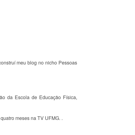
construí meu blog no nicho Pessoas
ão da Escola de Educação Física,
r quatro meses na TV UFMG. .