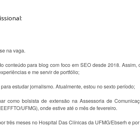
ssional:
sse na vaga.
do conteúdo para blog com foco em SEO desde 2018. Assim, 
periências e me servir de portfólio;
ara estudar jornalismo. Atualmente, estou no sexto período;
ar como bolsista de extensão na Assessoria de Comunicaç
 (EEFFTO/UFMG), onde estive até o mês de fevereiro.
or três meses no Hospital Das Clínicas da UFMG/Ebserh e po