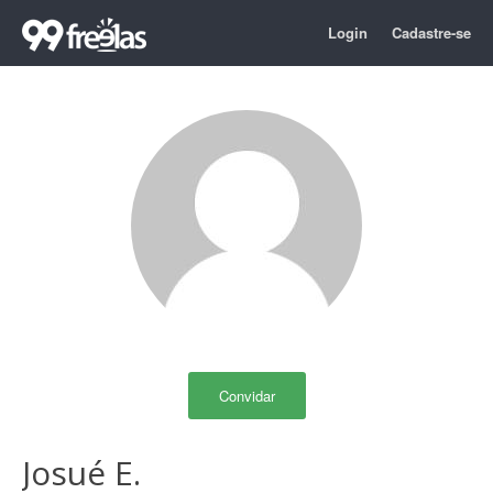
Login
Cadastre-se
Convidar
Josué E.