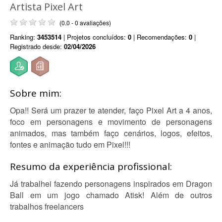
Artista Pixel Art
(0.0 - 0 avaliações)
Ranking:
3453514
| Projetos concluídos:
0
| Recomendações:
0
|
Registrado desde:
02/04/2026
Sobre mim:
Opa!! Será um prazer te atender, faço Pixel Art a 4 anos,
foco em personagens e movimento de personagens
animados, mas também faço cenários, logos, efeitos,
fontes e animação tudo em Pixel!!!
Resumo da experiência profissional:
Já trabalhei fazendo personagens inspirados em Dragon
Ball em um jogo chamado Atisk! Além de outros
trabalhos freelancers