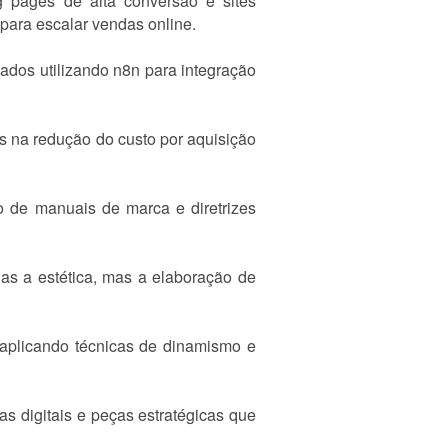
 pages de alta conversão e sites
 para escalar vendas online.
ados utilizando n8n para integração
 na redução do custo por aquisição
o de manuais de marca e diretrizes
nas a estética, mas a elaboração de
 aplicando técnicas de dinamismo e
as digitais e peças estratégicas que