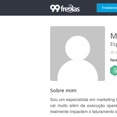
Freelance
M
Es
Ran
Sobre mim:
Sou um especialista em marketing 
vai muito além da execução opera
realmente impactem o faturamento e