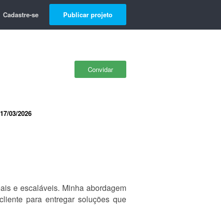
Cadastre-se
Publicar projeto
Convidar
17/03/2026
eais e escaláveis. Minha abordagem
liente para entregar soluções que