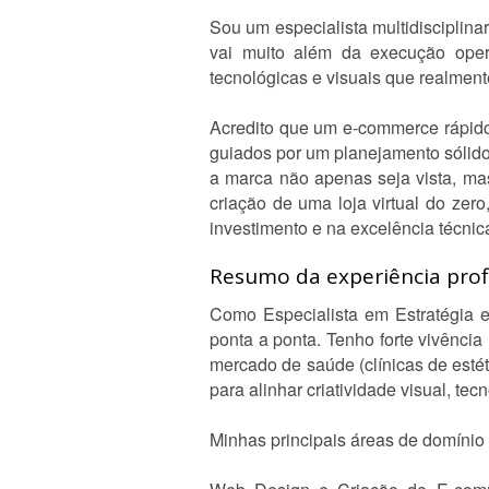
Sou um especialista multidisciplin
vai muito além da execução oper
tecnológicas e visuais que realmen
Acredito que um e-commerce rápid
guiados por um planejamento sólido
a marca não apenas seja vista, mas 
criação de uma loja virtual do ze
investimento e na excelência técnic
Resumo da experiência profi
Como Especialista em Estratégia e
ponta a ponta. Tenho forte vivênci
mercado de saúde (clínicas de estét
para alinhar criatividade visual, te
Minhas principais áreas de domínio