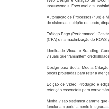
Web Design e Criação de E-commer
institucionais. Foco total em usabil
Automação de Processos (n8n) e Mar
de sistemas, nutrição de leads, disp
Tráfego Pago (Performance): Gestã
(CPA) e na maximização do ROAS p
Identidade Visual e Branding: Con
visuais que transmitem credibilidade
Design para Social Media: Criação 
peças projetadas para reter a atenç
Edição de Vídeo: Produção e ediçã
retenção essenciais para conversão
Minha visão sistêmica garante que e
funcionam perfeitamente integrada