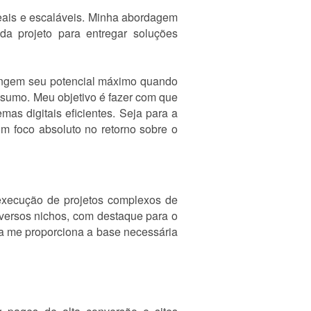
reais e escaláveis. Minha abordagem
a projeto para entregar soluções
ingem seu potencial máximo quando
ssumo. Meu objetivo é fazer com que
mas digitais eficientes. Seja para a
m foco absoluto no retorno sobre o
 execução de projetos complexos de
iversos nichos, com destaque para o
ica me proporciona a base necessária