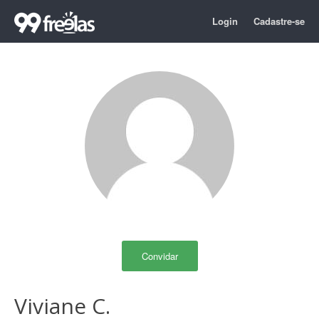
Login
Cadastre-se
Convidar
Viviane C.