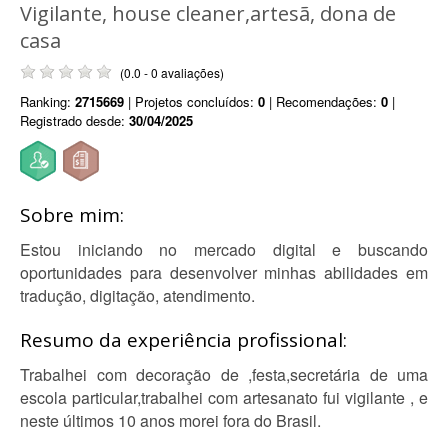
Vigilante, house cleaner,artesã, dona de
casa
(0.0 - 0 avaliações)
Ranking:
2715669
| Projetos concluídos:
0
| Recomendações:
0
|
Registrado desde:
30/04/2025
Sobre mim:
Estou iniciando no mercado digital e buscando
oportunidades para desenvolver minhas abilidades em
tradução, digitação, atendimento.
Resumo da experiência profissional:
Trabalhei com decoração de ,festa,secretária de uma
escola particular,trabalhei com artesanato fui vigilante , e
neste últimos 10 anos morei fora do Brasil.