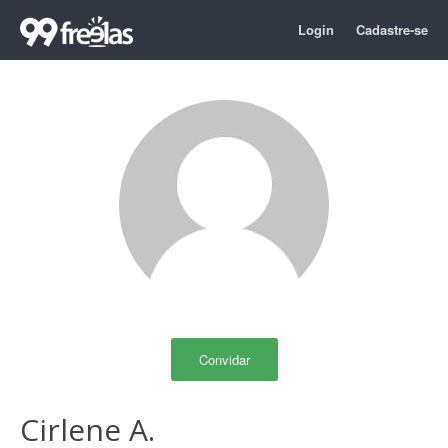
Login
Cadastre-se
Convidar
Cirlene A.