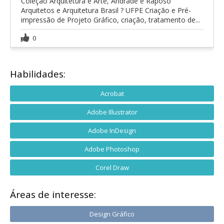
Coleção Arquitetura e Arte, Andrade e Raposo
Arquitetos e Arquitetura Brasil ? UFPE Criação e Pré-
impressão de Projeto Gráfico, criação, tratamento de...
0
Habilidades:
Acrobat
Adobe Illustrator
Adobe InDesign
Adobe Photoshop
Corel Draw
Áreas de interesse:
Design Gráfico