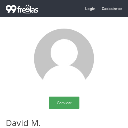
Login
Cadastre-se
Convidar
David M.