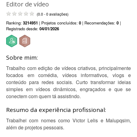
Editor de vídeo
(0.0 - 0 avaliações)
Ranking:
3214951
| Projetos concluídos:
0
| Recomendações:
0
|
Registrado desde:
04/01/2026
Sobre mim:
Trabalho com edição de vídeos criativos, principalmente
focados em comédia, vídeos informativos, vlogs e
conteúdo para redes sociais. Curto transformar ideias
simples em vídeos dinâmicos, engraçados e que se
conectem com quem tá assistindo.
Resumo da experiência profissional:
Trabalhei com nomes como Victor Lelis e Malupqsim,
além de projetos pessoais.