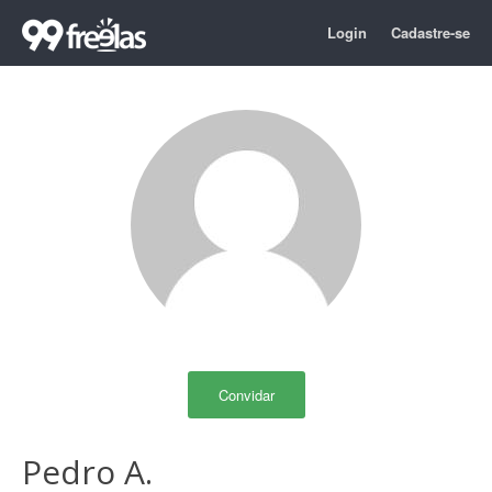
Login
Cadastre-se
Convidar
Pedro A.