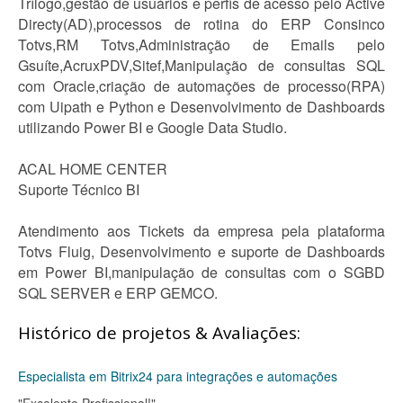
Trílogo,gestão de usuários e perfis de acesso pelo Active
Directy(AD),processos de rotina do ERP Consinco
Totvs,RM Totvs,Administração de Emails pelo
Gsuíte,AcruxPDV,Sitef,Manipulação de consultas SQL
com Oracle,criação de automações de processo(RPA)
com Uipath e Python e Desenvolvimento de Dashboards
utilizando Power BI e Google Data Studio.
ACAL HOME CENTER
Suporte Técnico BI
Atendimento aos Tickets da empresa pela plataforma
Totvs Fluig, Desenvolvimento e suporte de Dashboards
em Power BI,manipulação de consultas com o SGBD
SQL SERVER e ERP GEMCO.
Histórico de projetos & Avaliações:
Especialista em Bitrix24 para integrações e automações