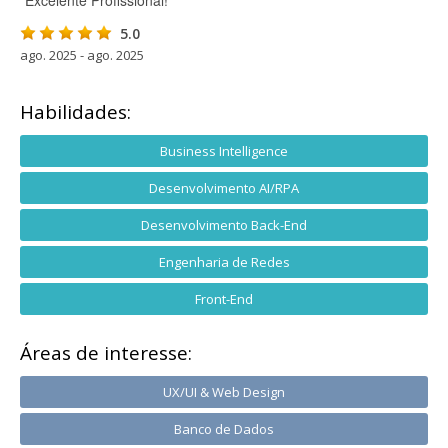
"Excelente Profissional!"
5.0
ago. 2025 - ago. 2025
Habilidades:
Business Intelligence
Desenvolvimento AI/RPA
Desenvolvimento Back-End
Engenharia de Redes
Front-End
Áreas de interesse:
UX/UI & Web Design
Banco de Dados