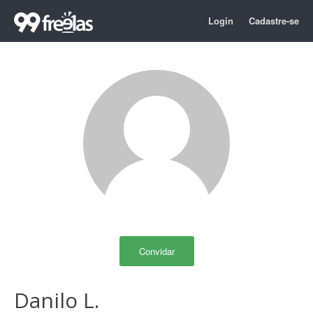
Login
Cadastre-se
Convidar
Danilo L.