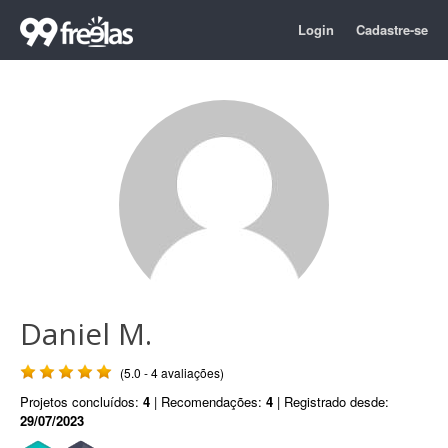
Login
Cadastre-se
Daniel M.
(5.0 - 4 avaliações)
Projetos concluídos:
4
| Recomendações:
4
| Registrado desde:
29/07/2023