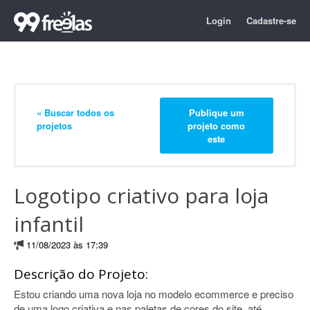
Login
Cadastre-se
« Buscar todos os
Publique um
projetos
projeto como
este
Logotipo criativo para loja
infantil
11/08/2023 às 17:39
Descrição do Projeto:
Estou criando uma nova loja no modelo ecommerce e preciso
de uma logo criativa e nas paletas de cores do site, até