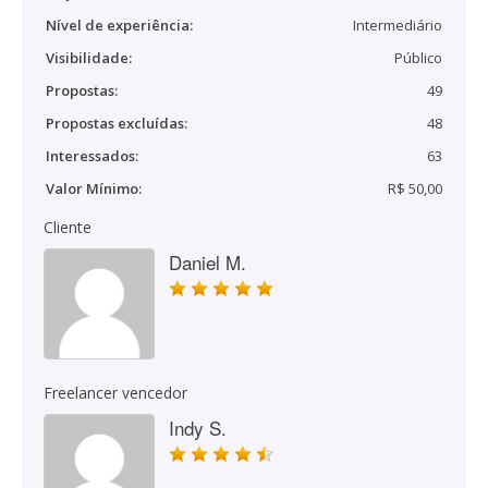
Nível de experiência:
Intermediário
Visibilidade:
Público
Propostas:
49
Propostas excluídas:
48
Interessados:
63
Valor Mínimo:
R$ 50,00
Cliente
Daniel M.
Freelancer vencedor
Indy S.