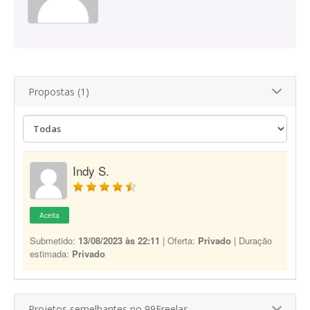
Propostas (1)
Indy S.
Aceita
Submetido:
13/08/2023 às 22:11
| Oferta:
Privado
| Duração
estimada:
Privado
Projetos semelhantes no 99Freelas