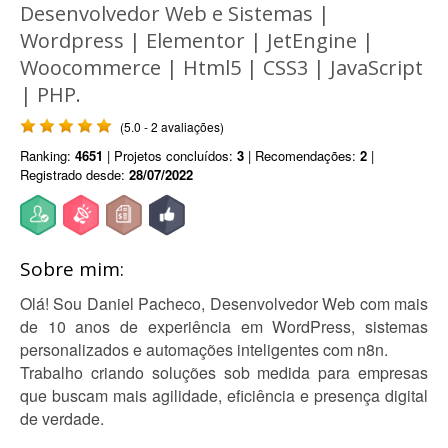
Desenvolvedor Web e Sistemas |
Wordpress | Elementor | JetEngine |
Woocommerce | Html5 | CSS3 | JavaScript
| PHP.
(5.0 - 2 avaliações)
Ranking:
4651
| Projetos concluídos:
3
| Recomendações:
2
|
Registrado desde:
28/07/2022
Sobre mim:
Olá! Sou Daniel Pacheco, Desenvolvedor Web com mais
de 10 anos de experiência em WordPress, sistemas
personalizados e automações inteligentes com n8n.
Trabalho criando soluções sob medida para empresas
que buscam mais agilidade, eficiência e presença digital
de verdade.