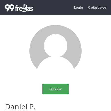
Login
Cadastre-se
Convidar
Daniel P.