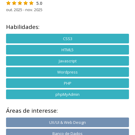
5.0
out. 2025 - nov. 2025
Habilidades:
CSS3
HTML5
Javascript
Wordpress
PHP
phpMyAdmin
Áreas de interesse:
UX/UI & Web Design
Banco de Dados