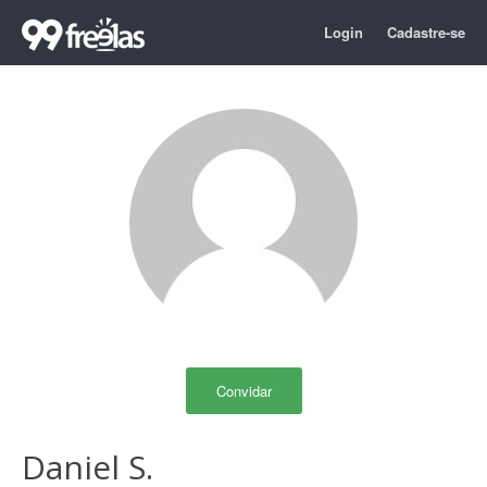
Login
Cadastre-se
Convidar
Daniel S.