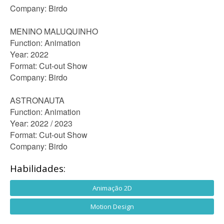
Company: Birdo
MENINO MALUQUINHO
Function: Animation
Year: 2022
Format: Cut-out Show
Company: Birdo
ASTRONAUTA
Function: Animation
Year: 2022 / 2023
Format: Cut-out Show
Company: Birdo
Habilidades:
Animação 2D
Motion Design