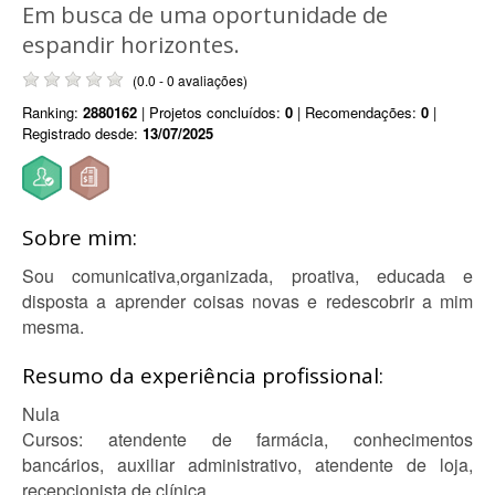
Em busca de uma oportunidade de
espandir horizontes.
(0.0 - 0 avaliações)
Ranking:
2880162
| Projetos concluídos:
0
| Recomendações:
0
|
Registrado desde:
13/07/2025
Sobre mim:
Sou comunicativa,organizada, proativa, educada e
disposta a aprender coisas novas e redescobrir a mim
mesma.
Resumo da experiência profissional:
Nula
Cursos: atendente de farmácia, conhecimentos
bancários, auxiliar administrativo, atendente de loja,
recepcionista de clínica