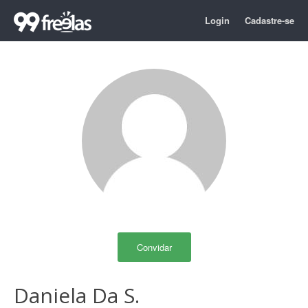
Login
Cadastre-se
Convidar
Daniela Da S.