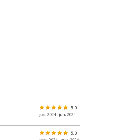
5.0
jun. 2024 - jun. 2024
5.0
mar. 2024 - mar. 2024