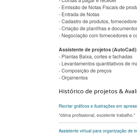
- Contas a pagar e receber
- Emissão de Notas Fiscais de produ
- Entrada de Notas
- Cadastro de produtos, fornecedore
- Criação de planilhas e documentos
- Negociação com fornecedores e c
Assistente de projetos (AutoCad)
- Plantas Baixa, cortes e fachadas
- Levantamentos quantitativos de ma
- Composição de preços
- Orçamentos
Histórico de projetos & Aval
Recriar gráficos e ilustrações em apre
"ótima profissional, excelente trabalho."
Assistente virtual para organização de 