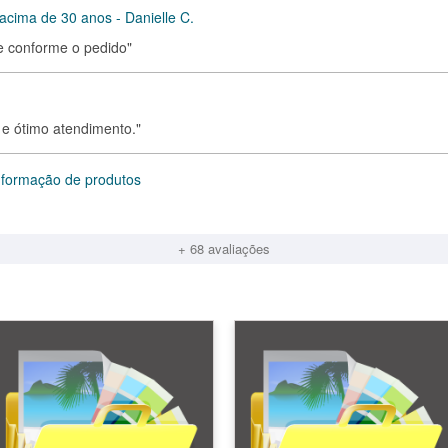
acima de 30 anos - Danielle C.
ue conforme o pedido"
e e ótimo atendimento."
informação de produtos
+ 68 avaliações