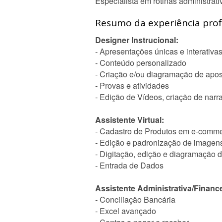
Especialista em rotinas administrativ
Resumo da experiência profi
Designer Instrucional:
- Apresentações únicas e interativa
- Conteúdo personalizado
- Criação e/ou diagramação de apos
- Provas e atividades
- Edição de Vídeos, criação de narr
Assistente Virtual:
- Cadastro de Produtos em e-comm
- Edição e padronização de imagens 
- Digitação, edição e diagramação
- Entrada de Dados
Assistente Administrativa/Finance
- Conciliação Bancária
- Excel avançado