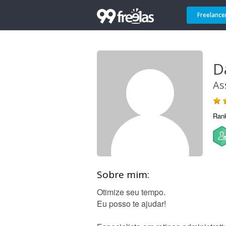
Freelance
D
As
Ran
Sobre mim:
Otimize seu tempo.
Eu posso te ajudar!