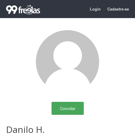
Login
Cadastre-se
Convidar
Danilo H.