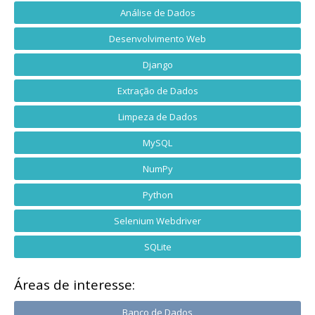
Análise de Dados
Desenvolvimento Web
Django
Extração de Dados
Limpeza de Dados
MySQL
NumPy
Python
Selenium Webdriver
SQLite
Áreas de interesse:
Banco de Dados