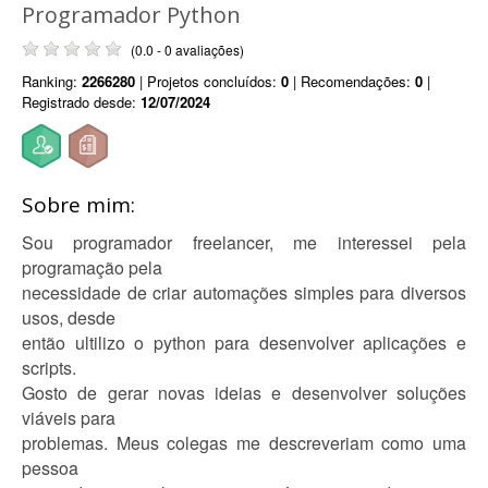
Programador Python
(0.0 - 0 avaliações)
Ranking:
2266280
| Projetos concluídos:
0
| Recomendações:
0
|
Registrado desde:
12/07/2024
Sobre mim:
Sou programador freelancer, me interessei pela
programação pela
necessidade de criar automações simples para diversos
usos, desde
então ultilizo o python para desenvolver aplicações e
scripts.
Gosto de gerar novas ideias e desenvolver soluções
viáveis para
problemas. Meus colegas me descreveriam como uma
pessoa