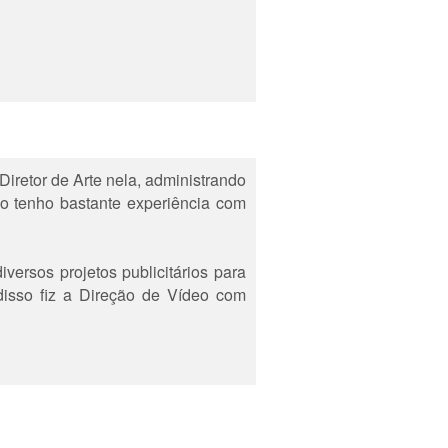
iretor de Arte nela, administrando
ão tenho bastante experiência com
ersos projetos publicitários para
disso fiz a Direção de Vídeo com