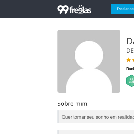
Freelance
D
DE
Ran
Sobre mim:
Quer tornar seu sonho em realidad