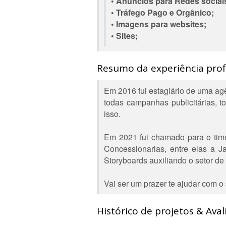
• Anúncios para Redes sociai
• Tráfego Pago e Orgânico;
• Imagens para websites;
• Sites;
Resumo da experiência profi
Em 2016 fui estagiário de uma ag
todas campanhas publicitárias, t
isso.
Em 2021 fui chamado para o time 
Concessionarias, entre elas a J
Storyboards auxiliando o setor de
Vai ser um prazer te ajudar com o 
Histórico de projetos & Aval