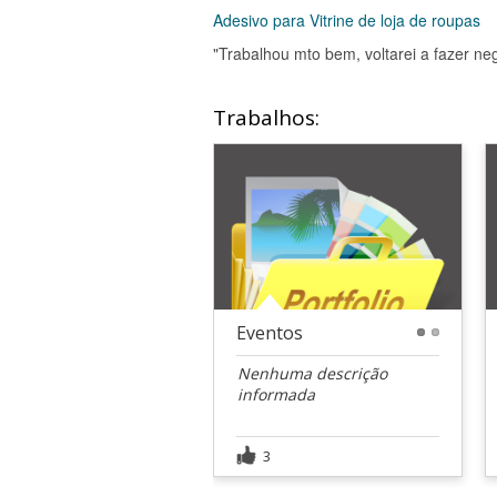
Adesivo para Vitrine de loja de roupas
"Trabalhou mto bem, voltarei a fazer neg
Trabalhos:
Eventos
1
2
Nenhuma descrição
informada
3