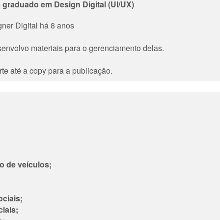
 graduado em Design Digital (UI/UX)
ner Digital há 8 anos
senvolvo materiais para o gerenciamento delas.
te até a copy para a publicação.
 de veículos;
ciais;
iais;