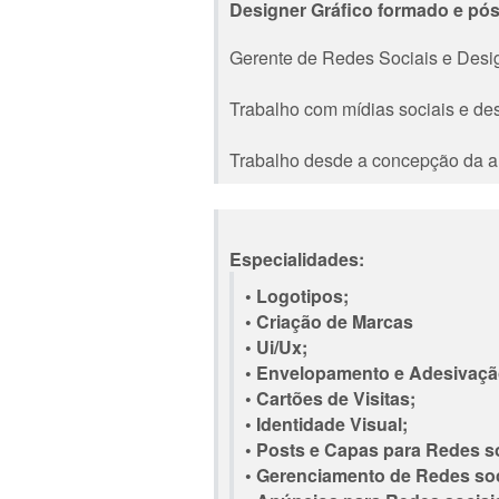
Designer Gráfico formado e pós
Gerente de Redes Sociais e Desig
Trabalho com mídias sociais e de
Trabalho desde a concepção da ar
Especialidades:
• Logotipos;
• Criação de Marcas
• Ui/Ux;
• Envelopamento e Adesivação
• Cartões de Visitas;
• Identidade Visual;
• Posts e Capas para Redes so
• Gerenciamento de Redes soc