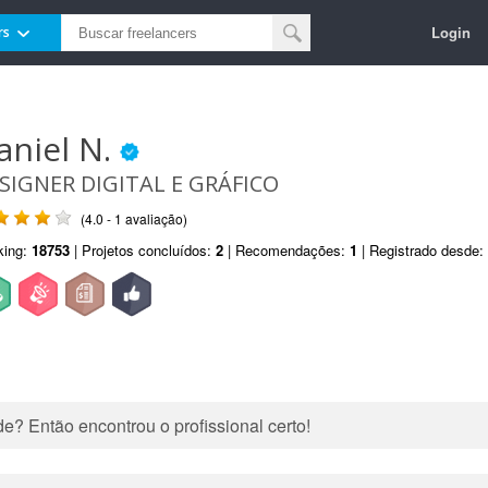
Login
rs
aniel N.
SIGNER DIGITAL E GRÁFICO
(4.0 - 1 avaliação)
king:
18753
| Projetos concluídos:
2
| Recomendações:
1
| Registrado desde:
e? Então encontrou o profissional certo!