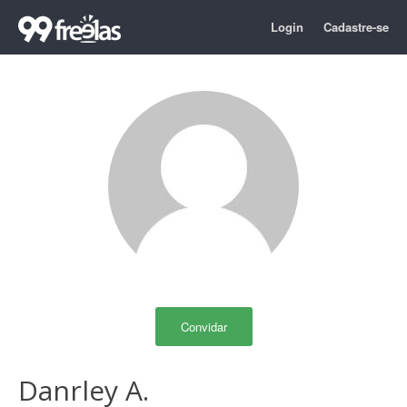
Login
Cadastre-se
Convidar
Danrley A.