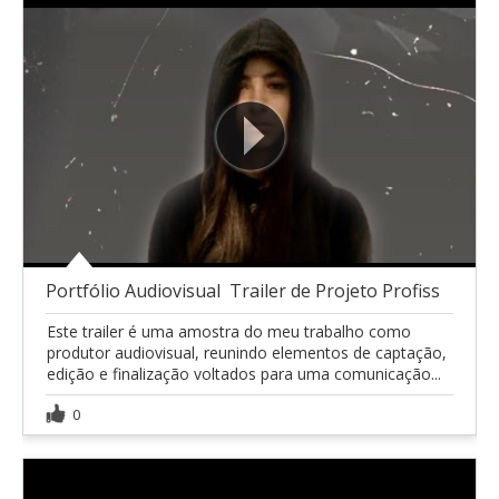
Portfólio Audiovisual  Trailer de Projeto Profiss
Este trailer é uma amostra do meu trabalho como
produtor audiovisual, reunindo elementos de captação,
edição e finalização voltados para uma comunicação...
0