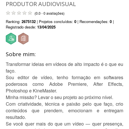
PRODUTOR AUDIOVISUAL
(0.0 - 0 avaliações)
Ranking:
2675132
| Projetos concluídos:
0
| Recomendações:
0
|
Registrado desde:
13/04/2025
Sobre mim:
Transformar ideias em vídeos de alto impacto é o que eu
faço.
Sou editor de vídeo, tenho formação em softwares
poderosos como Adobe Premiere, After Effects,
Photoshop e KineMaster.
Minha missão? Levar o seu projeto ao próximo nível.
Com criatividade, técnica e paixão pelo que faço, crio
conteúdos que prendem, emocionam e entregam
resultado.
Se você quer mais do que um vídeo — quer presença,