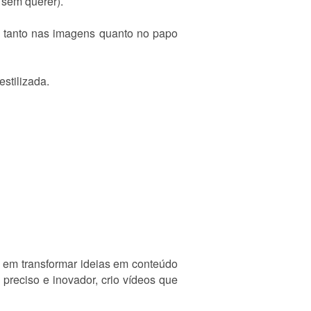
 sem querer).
 — tanto nas imagens quanto no papo
stilizada.
a em transformar ideias em conteúdo
, preciso e inovador, crio vídeos que