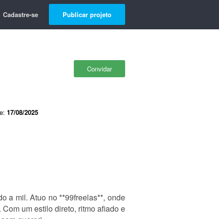
Cadastre-se
Publicar projeto
Convidar
de:
17/08/2025
o a mil. Atuo no **99freelas**, onde
om um estilo direto, ritmo afiado e