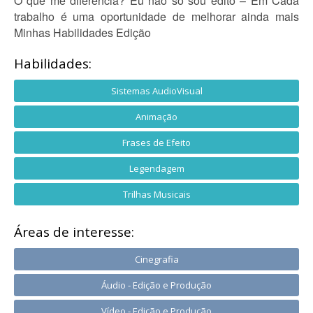
O que me diferencia? Eu não só sou edito – Em Cada
trabalho é uma oportunidade de melhorar ainda mais
Minhas Habilidades Edição
Habilidades:
Sistemas AudioVisual
Animação
Frases de Efeito
Legendagem
Trilhas Musicais
Áreas de interesse:
Cinegrafia
Áudio - Edição e Produção
Vídeo - Edição e Produção