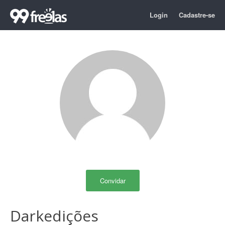
Login
Cadastre-se
Convidar
Darkedições