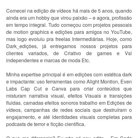
Comecei na edição de vídeos há mais de 5 anos, quando
ainda era um hobby que virou paixão – e agora, profissão
em tempo integral. Tudo começou com projetos pessoais
de motion graphics e edições para amigos no YouTube,
mas logo evoluiu pra freelas Intermediárias. Hoje, como
Dark_edições, já entregamos nossos projetos para
clientes variados, de Criativo de games e Vsl
independentes e marcas de moda Etc.
Minha expertise principal é em edições com estética dark
e impactante: uso ferramentas como Alight Montion, Even
Labs Cap Cut e Canva para criar conteúdos que
misturam narrativa visual, efeitos Visuais e transições
fluidas. camadas efeitos sonoros trabalho em Edições de
vídeos, campanhas de redes sociais que destruíram o
engajamento, e até identidades visuais completas para
podcasts de terror e ficção científica.