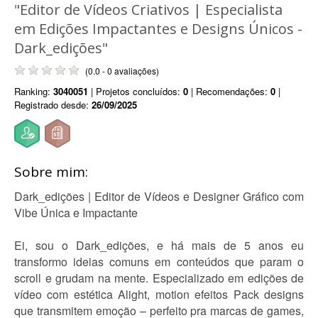
"Editor de Vídeos Criativos | Especialista
em Edições Impactantes e Designs Únicos -
Dark_edições"
(0.0 - 0 avaliações)
Ranking:
3040051
| Projetos concluídos:
0
| Recomendações:
0
|
Registrado desde:
26/09/2025
Sobre mim:
Dark_edições | Editor de Vídeos e Designer Gráfico com
Vibe Única e Impactante
Ei, sou o Dark_edições, e há mais de 5 anos eu
transformo ideias comuns em conteúdos que param o
scroll e grudam na mente. Especializado em edições de
vídeo com estética Alight, motion efeitos Pack designs
que transmitem emoção – perfeito pra marcas de games,