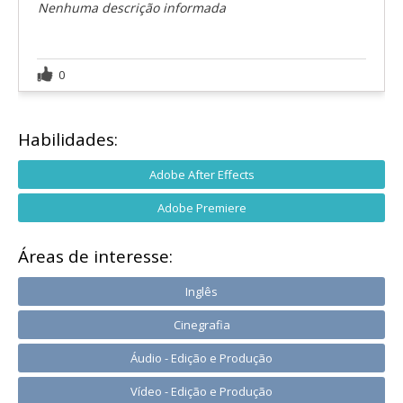
Nenhuma descrição informada
0
Habilidades:
Adobe After Effects
Adobe Premiere
Áreas de interesse:
Inglês
Cinegrafia
Áudio - Edição e Produção
Vídeo - Edição e Produção