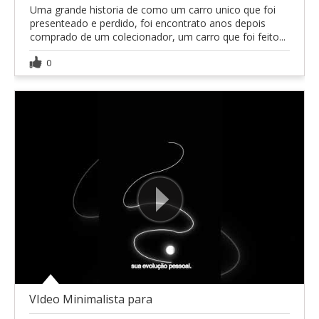
Uma grande historia de como um carro unico que foi
presenteado e perdido, foi encontrato anos depois
comprado de um colecionador, um carro que foi feito...
0
VIdeo Minimalista para