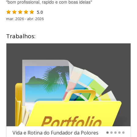
"bom profissional, rapido e com boas ideias"
5.0
mar. 2026 - abr. 2026
Trabalhos:
Vida e Rotina do Fundador da Polores
1
2
3
4
5