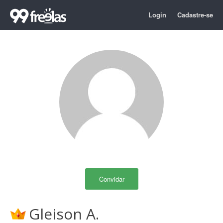
Login
Cadastre-se
Convidar
Gleison A.