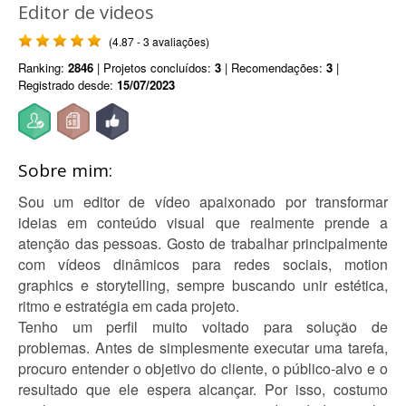
Editor de videos
(4.87 - 3 avaliações)
Ranking:
2846
| Projetos concluídos:
3
| Recomendações:
3
|
Registrado desde:
15/07/2023
Sobre mim:
Sou um editor de vídeo apaixonado por transformar
ideias em conteúdo visual que realmente prende a
atenção das pessoas. Gosto de trabalhar principalmente
com vídeos dinâmicos para redes sociais, motion
graphics e storytelling, sempre buscando unir estética,
ritmo e estratégia em cada projeto.
Tenho um perfil muito voltado para solução de
problemas. Antes de simplesmente executar uma tarefa,
procuro entender o objetivo do cliente, o público-alvo e o
resultado que ele espera alcançar. Por isso, costumo