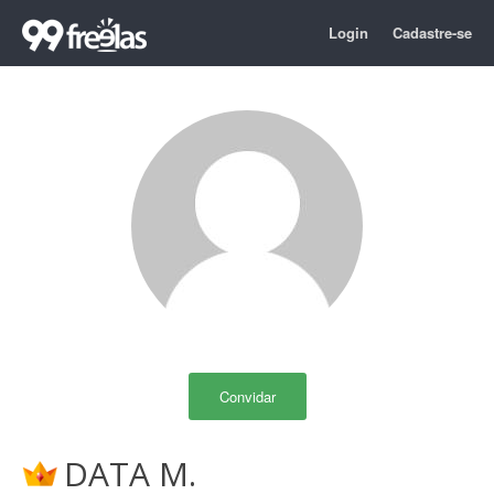
Login
Cadastre-se
Convidar
DATA M.