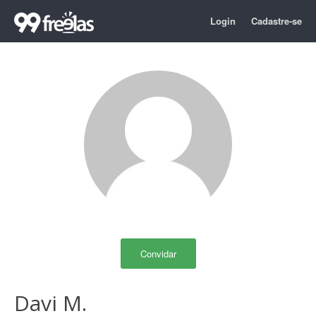
Login
Cadastre-se
Convidar
Davi M.