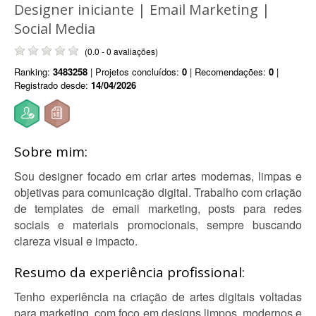
Designer iniciante | Email Marketing |
Social Media
(0.0 - 0 avaliações)
Ranking:
3483258
| Projetos concluídos:
0
| Recomendações:
0
|
Registrado desde:
14/04/2026
Sobre mim:
Sou designer focado em criar artes modernas, limpas e
objetivas para comunicação digital. Trabalho com criação
de templates de email marketing, posts para redes
sociais e materiais promocionais, sempre buscando
clareza visual e impacto.
Resumo da experiência profissional:
Tenho experiência na criação de artes digitais voltadas
para marketing, com foco em designs limpos, modernos e