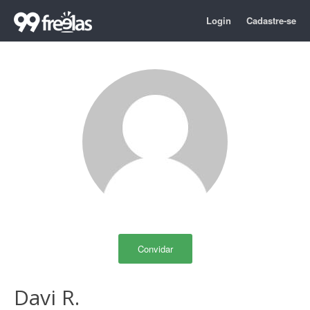
Login
Cadastre-se
Convidar
Davi R.