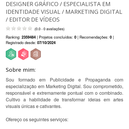
DESIGNER GRÁFICO / ESPECIALISTA EM
IDENTIDADE VISUAL / MARKETING DIGITAL
/ EDITOR DE VÍDEOS
(0.0 - 0 avaliações)
Ranking:
2359484
| Projetos concluídos:
0
| Recomendações:
0
|
Registrado desde:
07/10/2024
Sobre mim:
Sou formado em Publicidade e Propaganda com
especialização em Marketing Digital. Sou comprometido,
responsável e extremamente pontual com o combinado.
Cultivo a habilidade de transformar ideias em artes
visuais únicas e cativantes.
Ofereço os seguintes serviços: