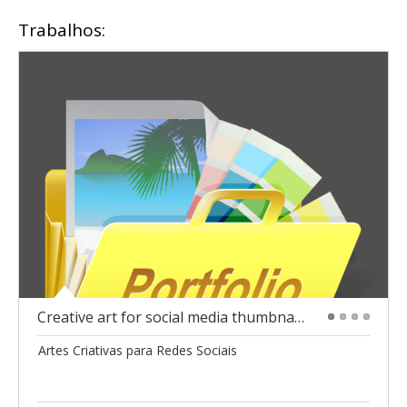
Trabalhos:
Creative art for social media thumbnails
1
2
3
4
Artes Criativas para Redes Sociais