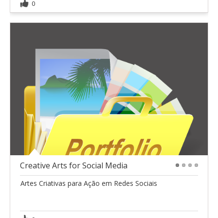
0
Creative Arts for Social Media
1
2
3
4
Artes Criativas para Ação em Redes Sociais