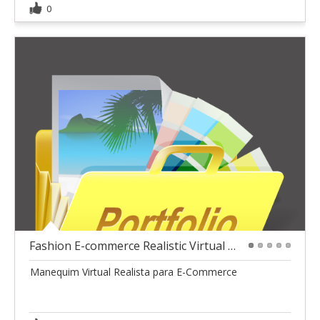
0
Fashion E-commerce Realistic Virtual Model
1
2
3
4
5
Manequim Virtual Realista para E-Commerce