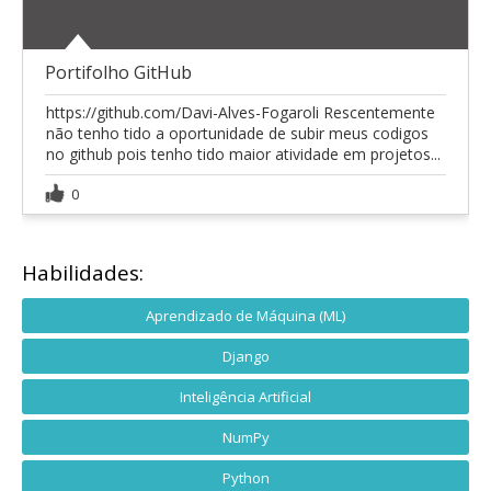
Portifolho GitHub
https://github.com/Davi-Alves-Fogaroli Rescentemente
não tenho tido a oportunidade de subir meus codigos
no github pois tenho tido maior atividade em projetos...
0
Habilidades:
Aprendizado de Máquina (ML)
Django
Inteligência Artificial
NumPy
Python