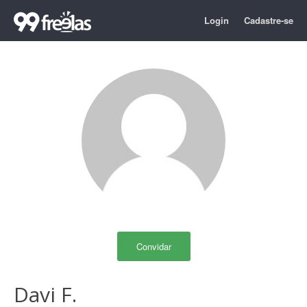
Login
Cadastre-se
Convidar
Davi F.