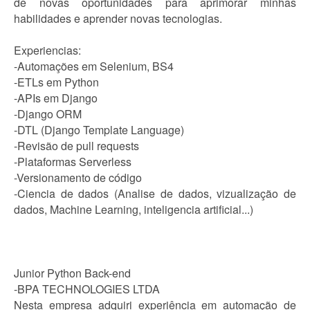
de novas oportunidades para aprimorar minhas
habilidades e aprender novas tecnologias.
Experiencias:
-Automações em Selenium, BS4
-ETLs em Python
-APIs em Django
-Django ORM
-DTL (Django Template Language)
-Revisão de pull requests
-Plataformas Serverless
-Versionamento de código
-Ciencia de dados (Analise de dados, vizualização de
dados, Machine Learning, inteligencia artificial...)
Junior Python Back-end
-BPA TECHNOLOGIES LTDA
Nesta empresa adquiri experiência em automação de