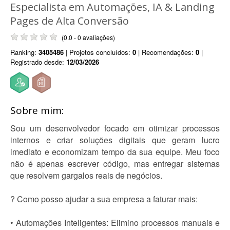
Especialista em Automações, IA & Landing
Pages de Alta Conversão
(0.0 - 0 avaliações)
Ranking:
3405486
| Projetos concluídos:
0
| Recomendações:
0
|
Registrado desde:
12/03/2026
Sobre mim:
Sou um desenvolvedor focado em otimizar processos
internos e criar soluções digitais que geram lucro
imediato e economizam tempo da sua equipe. Meu foco
não é apenas escrever código, mas entregar sistemas
que resolvem gargalos reais de negócios.
? Como posso ajudar a sua empresa a faturar mais:
• Automações Inteligentes: Elimino processos manuais e