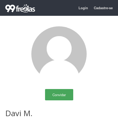
Login
Cadastre-se
Convidar
Davi M.