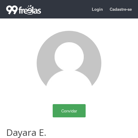
Login
Cadastre-se
Convidar
Dayara E.