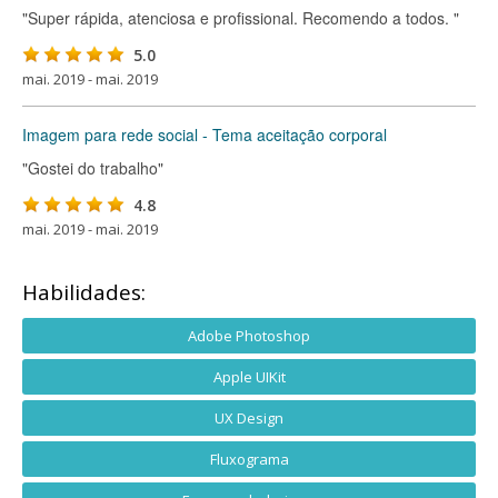
"Super rápida, atenciosa e profissional. Recomendo a todos. "
5.0
mai. 2019 - mai. 2019
Imagem para rede social - Tema aceitação corporal
"Gostei do trabalho"
4.8
mai. 2019 - mai. 2019
Habilidades:
Adobe Photoshop
Apple UIKit
UX Design
Fluxograma