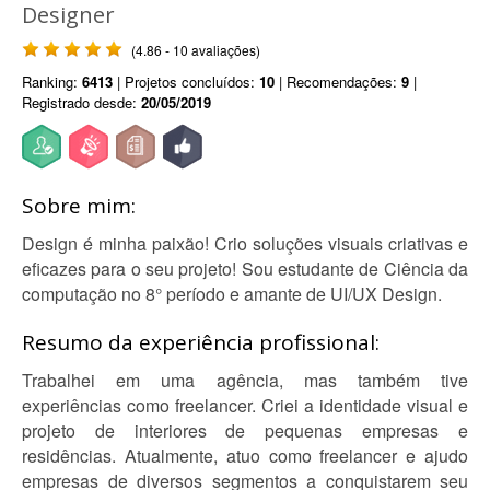
Designer
(4.86 - 10 avaliações)
Ranking:
6413
| Projetos concluídos:
10
| Recomendações:
9
|
Registrado desde:
20/05/2019
Sobre mim:
Design é minha paixão! Crio soluções visuais criativas e
eficazes para o seu projeto! Sou estudante de Ciência da
computação no 8° período e amante de UI/UX Design.
Resumo da experiência profissional:
Trabalhei em uma agência, mas também tive
experiências como freelancer. Criei a identidade visual e
projeto de interiores de pequenas empresas e
residências. Atualmente, atuo como freelancer e ajudo
empresas de diversos segmentos a conquistarem seu