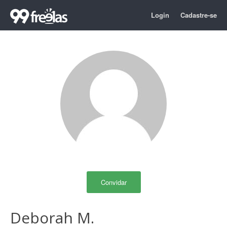
Login
Cadastre-se
Convidar
Deborah M.