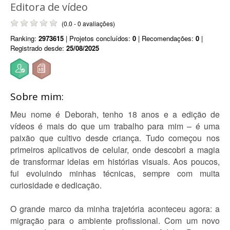
Editora de vídeo
(0.0 - 0 avaliações)
Ranking:
2973615
| Projetos concluídos:
0
| Recomendações:
0
|
Registrado desde:
25/08/2025
Sobre mim:
Meu nome é Deborah, tenho 18 anos e a edição de
vídeos é mais do que um trabalho para mim – é uma
paixão que cultivo desde criança. Tudo começou nos
primeiros aplicativos de celular, onde descobri a magia
de transformar ideias em histórias visuais. Aos poucos,
fui evoluindo minhas técnicas, sempre com muita
curiosidade e dedicação.
O grande marco da minha trajetória aconteceu agora: a
migração para o ambiente profissional. Com um novo