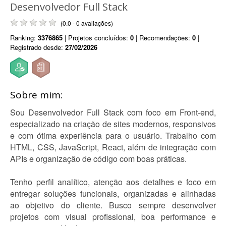
Desenvolvedor Full Stack
(0.0 - 0 avaliações)
Ranking:
3376865
| Projetos concluídos:
0
| Recomendações:
0
|
Registrado desde:
27/02/2026
Sobre mim:
Sou Desenvolvedor Full Stack com foco em Front-end,
especializado na criação de sites modernos, responsivos
e com ótima experiência para o usuário. Trabalho com
HTML, CSS, JavaScript, React, além de integração com
APIs e organização de código com boas práticas.
Tenho perfil analítico, atenção aos detalhes e foco em
entregar soluções funcionais, organizadas e alinhadas
ao objetivo do cliente. Busco sempre desenvolver
projetos com visual profissional, boa performance e