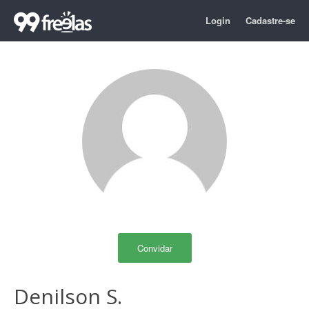
Login
Cadastre-se
Convidar
Denilson S.