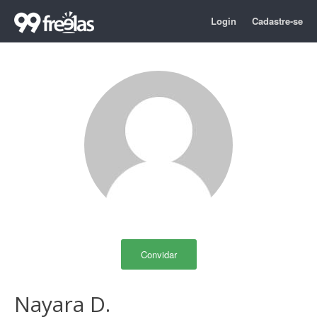
Login
Cadastre-se
Convidar
Nayara D.