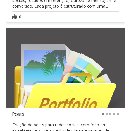
sociais, focados em retenção, clareza de mensagem e
conversão. Cada projeto é estruturado com uma...
0
Posts
1
2
3
4
5
Criação de posts para redes sociais com foco em
estratégia, posicionamento de marca e geração de