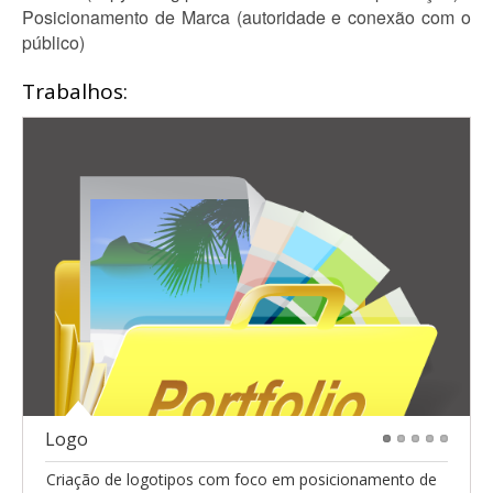
Posicionamento de Marca (autoridade e conexão com o
público)
Trabalhos:
Logo
1
2
3
4
5
Criação de logotipos com foco em posicionamento de