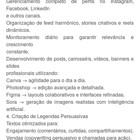
Gerenciamento completo de perfis no Instagram,
Facebook, LinkedIn
e outros canais.
Organização de feed harmônico, stories criativos e reels
dinâmicos.
Monitoramento diário para garantir relevância e
crescimento
constante.
Desenvolvimento de posts, carrosséis, vídeos, banners e
slides
profissionais utilizando:
Canva → agilidade para o dia a dia.
Photoshop → edição avançada e detalhada.
Figma → layouts colaborativos e interfaces refinadas.
Sora → geração de imagens realistas com inteligência
artificial.
4. Criação de Legendas Persuasivas
Textos otimizados para:
Engajamento (comentários, curtidas, compartilhamentos).
Vendas (copywriting persuasivo e chamadas para ação).