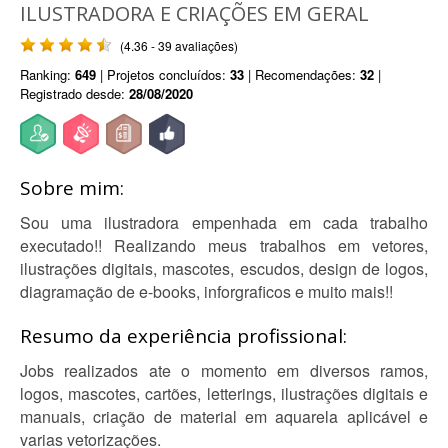
ILUSTRADORA E CRIAÇÕES EM GERAL
(4.36 - 39 avaliações)
Ranking:
649
| Projetos concluídos:
33
| Recomendações:
32
|
Registrado desde:
28/08/2020
Sobre mim:
Sou uma ilustradora empenhada em cada trabalho
executado!! Realizando meus trabalhos em vetores,
ilustrações digitais, mascotes, escudos, design de logos,
diagramação de e-books, inforgraficos e muito mais!!
Resumo da experiência profissional:
Jobs realizados ate o momento em diversos ramos,
logos, mascotes, cartões, letterings, ilustrações digitais e
manuais, criação de material em aquarela aplicável e
varias vetorizações.