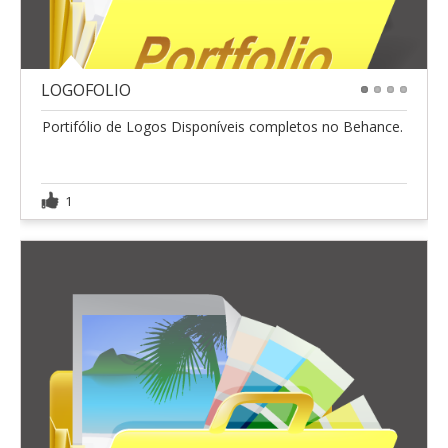
LOGOFOLIO
1
2
3
4
Portifólio de Logos Disponíveis completos no Behance.
1