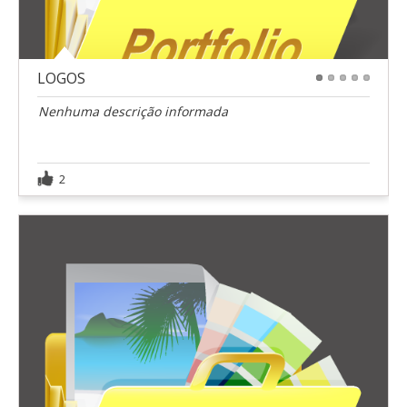
LOGOS
1
2
3
4
5
Nenhuma descrição informada
2