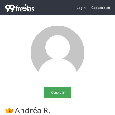
Login
Cadastre-se
Convidar
Andréa R.