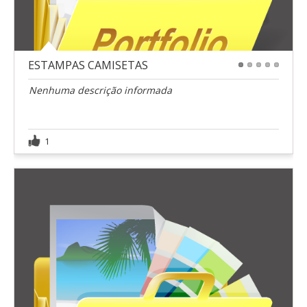
ESTAMPAS CAMISETAS
1
2
3
4
5
Nenhuma descrição informada
1