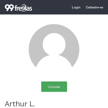
Login
Cadastre-se
Convidar
Arthur L.