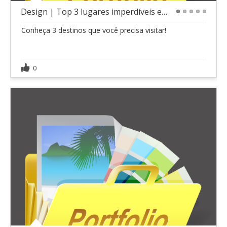
Design | Top 3 lugares imperdíveis em Serra Gra
1
2
3
4
5
Conheça 3 destinos que você precisa visitar!
0