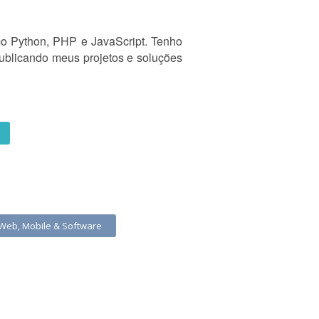
omo Python, PHP e JavaScript. Tenho
ublicando meus projetos e soluções
 Web, Mobile & Software