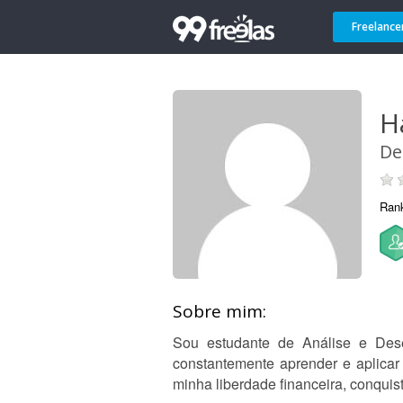
Freelance
H
De
Ran
Sobre mim:
Sou estudante de Análise e Dese
constantemente aprender e aplicar
minha liberdade financeira, conquis