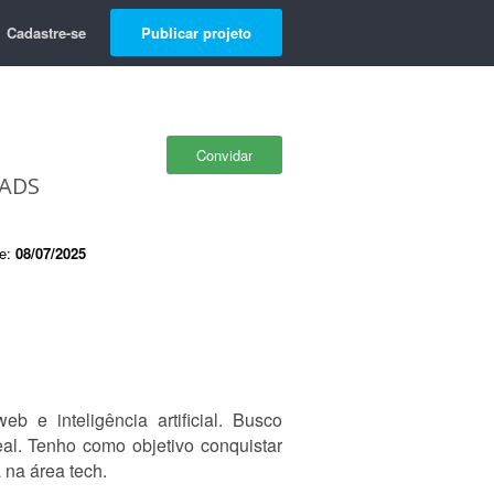
Cadastre-se
Publicar projeto
Convidar
 ADS
de:
08/07/2025
e inteligência artificial. Busco
al. Tenho como objetivo conquistar
 na área tech.