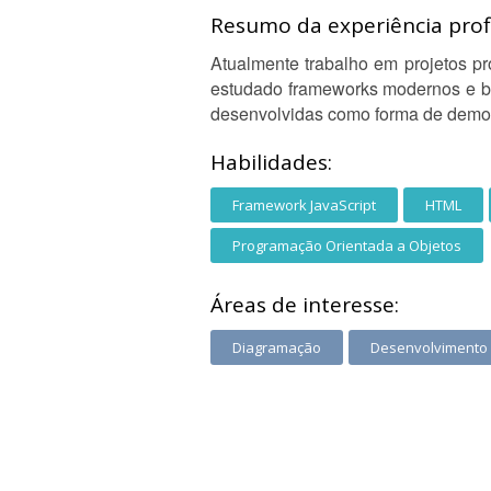
Resumo da experiência profi
Atualmente trabalho em projetos pr
estudado frameworks modernos e ba
desenvolvidas como forma de demon
Habilidades:
Framework JavaScript
HTML
Programação Orientada a Objetos
Áreas de interesse:
Diagramação
Desenvolvimento 