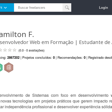
Login
rs
amilton F.
senvolvedor Web em Formação | Estudante de
(0.0 - 0 avaliações)
king:
2867202
| Projetos concluídos:
0
| Recomendações:
0
| Registrado des
nvolvimento de Sistemas com foco em desenvolvimento web 
 novas tecnologias em projetos práticos que gerem impacto re
tar independência profissional e desenvolver experiência sólida