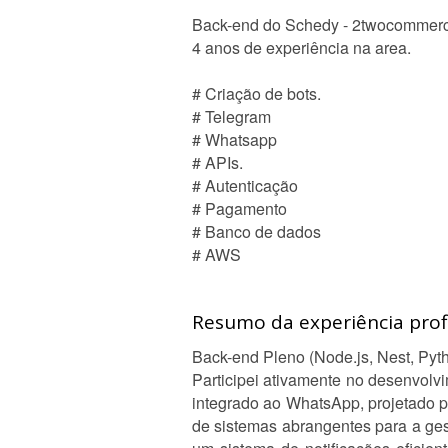
Back-end do Schedy - 2twocommer
4 anos de experiência na area.
# Criação de bots.
# Telegram
# Whatsapp
# APIs.
# Autenticação
# Pagamento
# Banco de dados
# AWS
Resumo da experiência profi
Back-end Pleno (Node.js, Nest, Pyth
Participei ativamente no desenvol
integrado ao WhatsApp, projetado 
de sistemas abrangentes para a gest