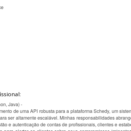
ce
ssional:
on, Java) -
vimento de uma API robusta para a plataforma Schedy, um sis
para ser altamente escalável. Minhas responsabilidades abra
ão e autenticação de contas de profissionais, clientes e esta