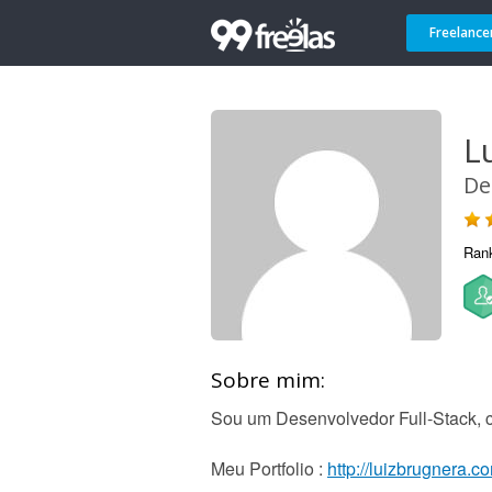
Freelance
Lu
De
Ran
Sobre mim:
Sou um Desenvolvedor Full-Stack, 
Meu Portfolio :
http://luizbrugnera.c