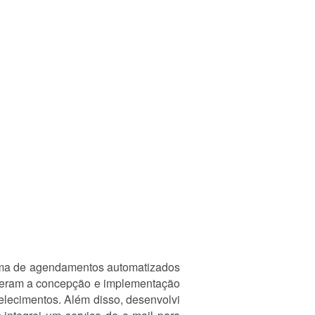
tema de agendamentos automatizados
ngeram a concepção e implementação
belecimentos. Além disso, desenvolvi