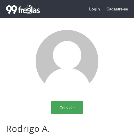
Login
Cadastre-se
Convidar
Rodrigo A.