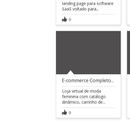
landing page para software
SaaS voltado para...
0
E-commerce Completo com Carrinho e Catálogo
Loja virtual de moda
feminina com catálogo
dinâmico, carrinho de...
0