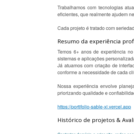
Trabalhamos com tecnologias atuai
eficientes, que realmente ajudem ne
Cada projeto é tratado com seriedad
Resumo da experiência profi
Temos 6+ anos de experiência no 
sistemas e aplicações personalizad
Já atuamos com criação de interfa
conforme a necessidade de cada cli
Nossa experiência envolve planeja
priorizando qualidade e confiabilida
https://portifolio-sable-xi.vercel.app
Histórico de projetos & Aval