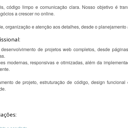
s, código limpo e comunicação clara. Nosso objetivo é trans
gócios a crescer no online.
e, organização e atenção aos detalhes, desde o planejamento at
ssional:
desenvolvimento de projetos web completos, desde páginas i
as.
ces modernas, responsivas e otimizadas, além da implement
ente.
mento de projeto, estruturação de código, design funcional
de.
iações: