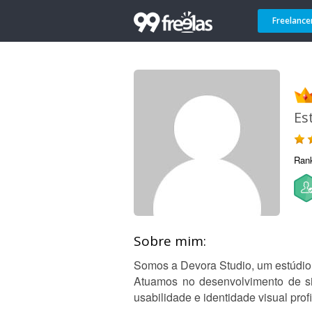
Freelance
Es
Ran
Sobre mim:
Somos a Devora Studio, um estúdio 
Atuamos no desenvolvimento de si
usabilidade e identidade visual profi