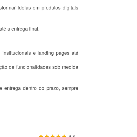
formar ideias em produtos digitais
é a entrega final.
nstitucionais e landing pages até
ação de funcionalidades sob medida
 e entrega dentro do prazo, sempre
5.0