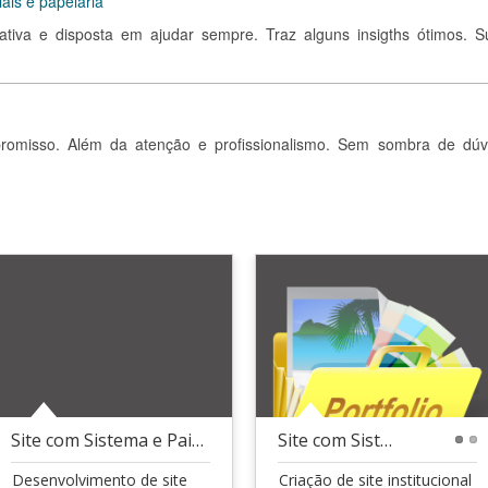
iais e papelaria
cativa e disposta em ajudar sempre. Traz alguns insigths ótimos. S
omisso. Além da atenção e profissionalismo. Sem sombra de dúv
Site com Sistema e Painel Administrativo
Site com Sistema de Agendamento Online
1
2
Desenvolvimento de site
Criação de site institucional