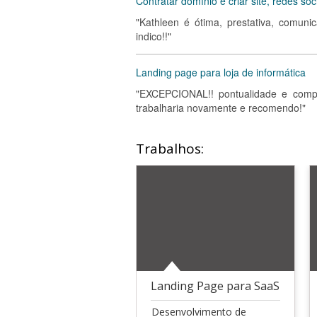
Contratar domínio e criar site, redes soc
"Kathleen é ótima, prestativa, comuni
indico!!"
Landing page para loja de informática
"EXCEPCIONAL!! pontualidade e compr
trabalharia novamente e recomendo!"
Trabalhos:
Landing Page para SaaS
Desenvolvimento de