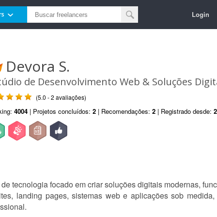
Login
rs
Devora S.
túdio de Desenvolvimento Web & Soluções Digit
(5.0 - 2 avaliações)
king:
4004
| Projetos concluídos:
2
| Recomendações:
2
| Registrado desde:
2
de tecnologia focado em criar soluções digitais modernas, func
tes, landing pages, sistemas web e aplicações sob medida
ssional.