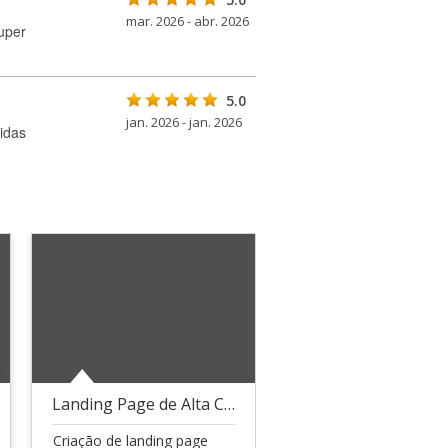
mar. 2026 - abr. 2026
uper
5.0
jan. 2026 - jan. 2026
idas
Landing Page de Alta Conversão com SEO otimizado
Criação de landing page