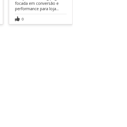
focada em conversão e
performance para loja...
0