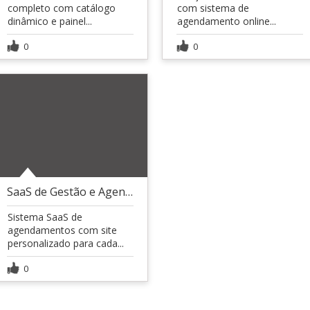
completo com catálogo
com sistema de
dinâmico e painel...
agendamento online...
0
0
SaaS de Gestão e Agendamentos para Salões
Sistema SaaS de
agendamentos com site
personalizado para cada...
0