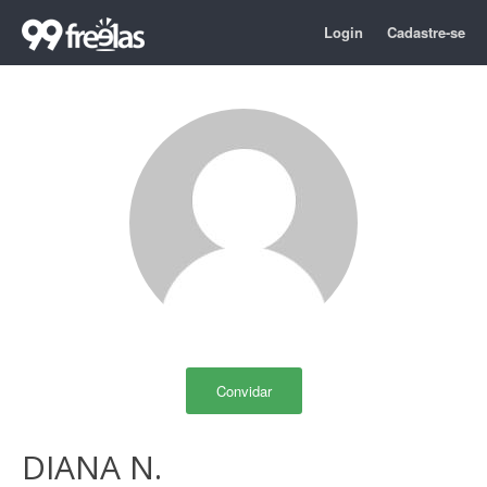
Login
Cadastre-se
Convidar
DIANA N.