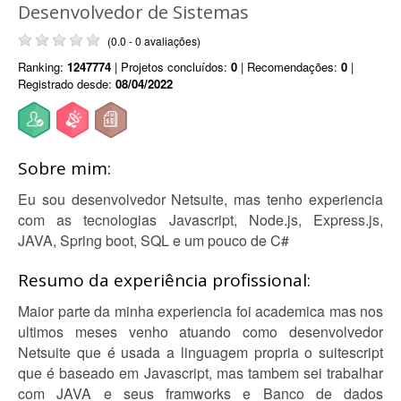
Desenvolvedor de Sistemas
(0.0 - 0 avaliações)
Ranking:
1247774
| Projetos concluídos:
0
| Recomendações:
0
|
Registrado desde:
08/04/2022
Sobre mim:
Eu sou desenvolvedor Netsuite, mas tenho experiencia
com as tecnologias Javascript, Node.js, Express.js,
JAVA, Spring boot, SQL e um pouco de C#
Resumo da experiência profissional:
Maior parte da minha experiencia foi academica mas nos
ultimos meses venho atuando como desenvolvedor
Netsuite que é usada a linguagem propria o suitescript
que é baseado em Javascript, mas tambem sei trabalhar
com JAVA e seus framworks e Banco de dados