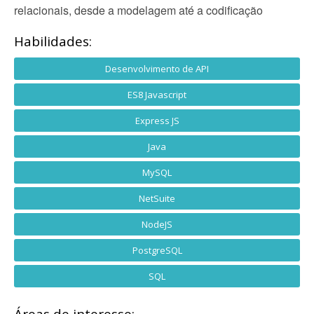
relacionais, desde a modelagem até a codificação
Habilidades:
Desenvolvimento de API
ES8 Javascript
Express JS
Java
MySQL
NetSuite
NodeJS
PostgreSQL
SQL