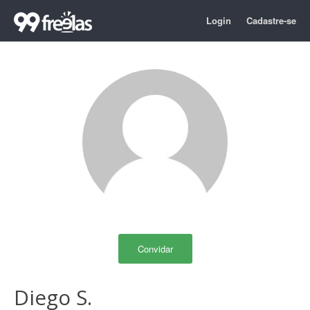
Login
Cadastre-se
Convidar
Diego S.