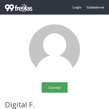
Login
Cadastre-se
Convidar
Digital F.